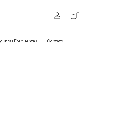
0
guntas Frequentes
Contato