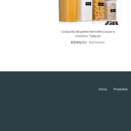
Conjunto de potes herméticos para
cozinha: 7 peças
R$189,00
R$199,00
Início
Produtos