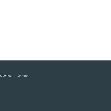
equentes
Contato