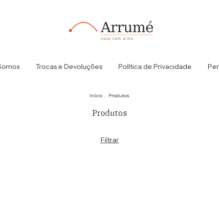
Somos
Trocas e Devoluções
Política de Privacidade
Per
Início
.
Produtos
Produtos
Filtrar